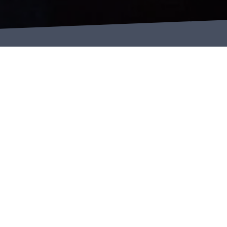
спикер эфира