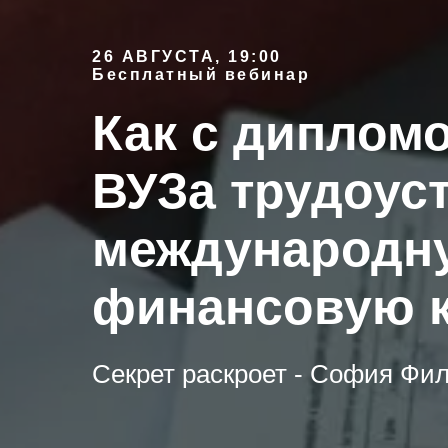
26 АВГУСТА, 19:00
Бесплатный вебинар
Как с диплом
ВУЗа трудоус
международн
финансовую 
Секрет раскроет - София Филат