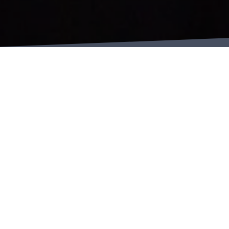
София Филатова