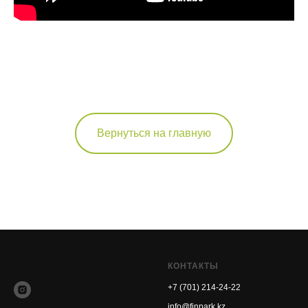
Вернуться на главную
КОНТАКТЫ
+7 (701) 214-24-22
info@finpark.kz